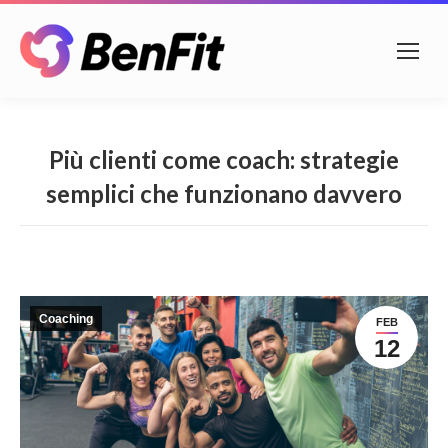
Più clienti come coach: strategie
semplici che funzionano davvero
Coaching
FEB
12