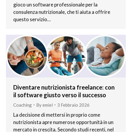
gioco un software professionale per la
consulenza nutrizionale, che ti aiuta a offrire
questo servizio…
Diventare nutrizionista freelance: con
il software giusto verso il successo
Coaching
By
emiel
3 Febbraio 2026
La decisione di mettersi in proprio come
nutrizionista apre numerose opportunità in un
mercato in crescita. Secondo studi recenti, nel