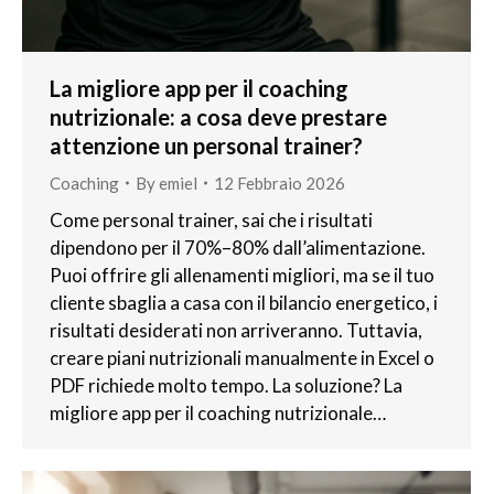
La migliore app per il coaching
nutrizionale: a cosa deve prestare
attenzione un personal trainer?
Coaching
By
emiel
12 Febbraio 2026
Come personal trainer, sai che i risultati
dipendono per il 70%–80% dall’alimentazione.
Puoi offrire gli allenamenti migliori, ma se il tuo
cliente sbaglia a casa con il bilancio energetico, i
risultati desiderati non arriveranno. Tuttavia,
creare piani nutrizionali manualmente in Excel o
PDF richiede molto tempo. La soluzione? La
migliore app per il coaching nutrizionale…