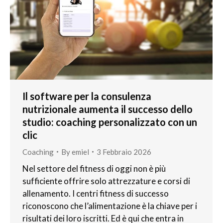
Il software per la consulenza
nutrizionale aumenta il successo dello
studio: coaching personalizzato con un
clic
Coaching
By
emiel
3 Febbraio 2026
Nel settore del fitness di oggi non è più
sufficiente offrire solo attrezzature e corsi di
allenamento. I centri fitness di successo
riconoscono che l’alimentazione è la chiave per i
risultati dei loro iscritti. Ed è qui che entra in