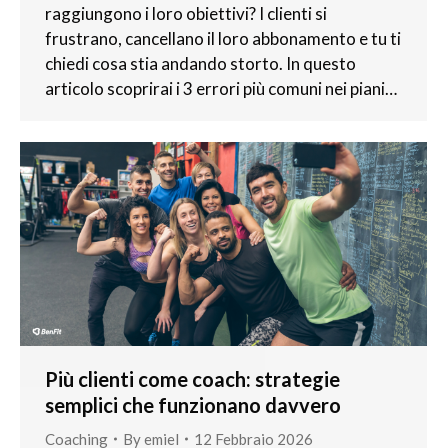
raggiungono i loro obiettivi? I clienti si
frustrano, cancellano il loro abbonamento e tu ti
chiedi cosa stia andando storto. In questo
articolo scoprirai i 3 errori più comuni nei piani…
Più clienti come coach: strategie
semplici che funzionano davvero
Coaching
By
emiel
12 Febbraio 2026