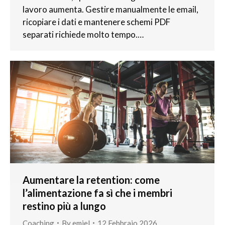
lavoro aumenta. Gestire manualmente le email,
ricopiare i dati e mantenere schemi PDF
separati richiede molto tempo.…
Aumentare la retention: come
l’alimentazione fa sì che i membri
restino più a lungo
Coaching
By
emiel
12 Febbraio 2026