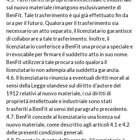
sul nuovo materiale rimangono esclusivamente di
BenFit. Tale trasferimento è qui già effettuato fin da
ora per il futuro. Qualora per il trasferimento sia
necessario un atto separato, il licenziatario garantisce
di collaborare a tale trasferimento. Inoltre, il
licenziatario conferisce a BenFit una procura speciale e
irrevocabile per firmare il suddetto atto in suo nome.
BenFit utilizzerà tale procura solo qualora il
licenziatario non adempia alla suddetta garanzia.
4.6. Il licenziatario rinuncia a eventuali diritti morali ai
sensi della Legge olandese sul diritto d’autore del
1912 relativi al nuovo materiale, i cui diritti di
proprietà intellettuale e industriale sono stati
trasferiti a BenFit ai sensi del paragrafo precedente.
4.7. BenFit concede al licenziatario una licenza sul
nuovo materiale, come descritto agli articoli 4.1 e 4.2
delle presenti condizioni generali.