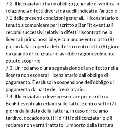
7.2. Il licenziatario ha un obbligo generale di verifica in
relazione a difetti diversi da quelli indicati all’articolo
7.1 delle presenti condizioni generali. Il licenziatario è
tenuto a comunicare per iscritto a BenFit eventuali
reclami successivi relativi a difetti riscontrati nella
licenza il prima possibile, e comunque entro otto (8)
giorni dalla scoperta del difetto o entro otto (8) giorni
da quando il licenziatario avrebbe ragionevolmente
potuto scoprirlo.
7.3. Un reclamo o una segnalazione di un difetto nella
licenza non esonera il licenziatario dall’obbligo di
pagamento. È esclusa la sospensione dell’obbligo di
pagamento da parte del licenziatario.
7.4. Il licenziatario deve presentare per iscritto a
BenFit eventuali reclami sulle fatture entro sette (7)
giorni dalla data della fattura. In caso di reclamo
tardivo, decadono tutti i diritti del licenziatario e il
reclamo non verrà trattato. L’importo della fattura