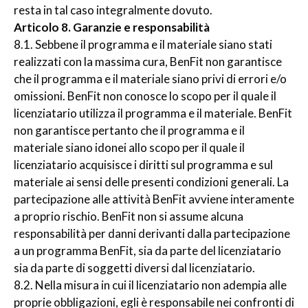
resta in tal caso integralmente dovuto.
Articolo 8. Garanzie e responsabilità
8.1. Sebbene il programma e il materiale siano stati
realizzati con la massima cura, BenFit non garantisce
che il programma e il materiale siano privi di errori e/o
omissioni. BenFit non conosce lo scopo per il quale il
licenziatario utilizza il programma e il materiale. BenFit
non garantisce pertanto che il programma e il
materiale siano idonei allo scopo per il quale il
licenziatario acquisisce i diritti sul programma e sul
materiale ai sensi delle presenti condizioni generali. La
partecipazione alle attività BenFit avviene interamente
a proprio rischio. BenFit non si assume alcuna
responsabilità per danni derivanti dalla partecipazione
a un programma BenFit, sia da parte del licenziatario
sia da parte di soggetti diversi dal licenziatario.
8.2. Nella misura in cui il licenziatario non adempia alle
proprie obbligazioni, egli è responsabile nei confronti di