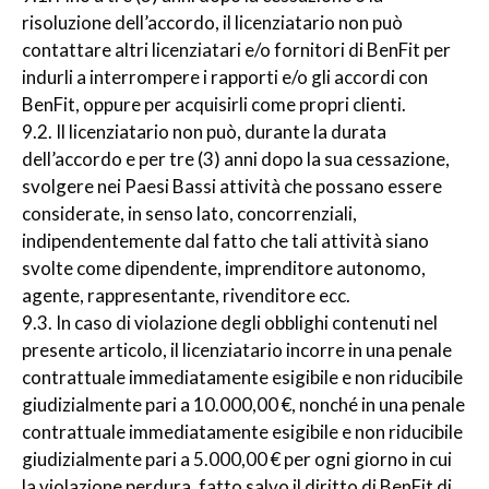
risoluzione dell’accordo, il licenziatario non può
contattare altri licenziatari e/o fornitori di BenFit per
indurli a interrompere i rapporti e/o gli accordi con
BenFit, oppure per acquisirli come propri clienti.
9.2. Il licenziatario non può, durante la durata
dell’accordo e per tre (3) anni dopo la sua cessazione,
svolgere nei Paesi Bassi attività che possano essere
considerate, in senso lato, concorrenziali,
indipendentemente dal fatto che tali attività siano
svolte come dipendente, imprenditore autonomo,
agente, rappresentante, rivenditore ecc.
9.3. In caso di violazione degli obblighi contenuti nel
presente articolo, il licenziatario incorre in una penale
contrattuale immediatamente esigibile e non riducibile
giudizialmente pari a 10.000,00 €, nonché in una penale
contrattuale immediatamente esigibile e non riducibile
giudizialmente pari a 5.000,00 € per ogni giorno in cui
la violazione perdura, fatto salvo il diritto di BenFit di