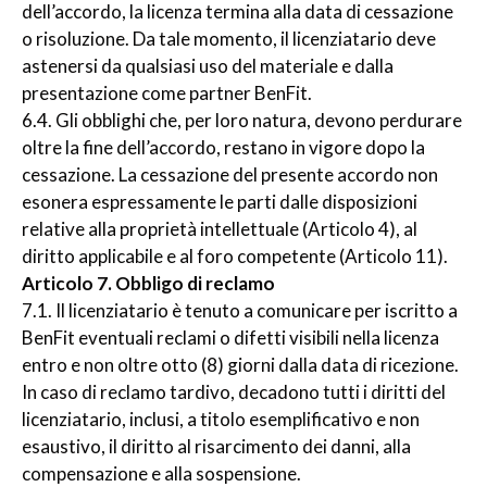
dell’accordo, la licenza termina alla data di cessazione
o risoluzione. Da tale momento, il licenziatario deve
astenersi da qualsiasi uso del materiale e dalla
presentazione come partner BenFit.
6.4. Gli obblighi che, per loro natura, devono perdurare
oltre la fine dell’accordo, restano in vigore dopo la
cessazione. La cessazione del presente accordo non
esonera espressamente le parti dalle disposizioni
relative alla proprietà intellettuale (Articolo 4), al
diritto applicabile e al foro competente (Articolo 11).
Articolo 7. Obbligo di reclamo
7.1. Il licenziatario è tenuto a comunicare per iscritto a
BenFit eventuali reclami o difetti visibili nella licenza
entro e non oltre otto (8) giorni dalla data di ricezione.
In caso di reclamo tardivo, decadono tutti i diritti del
licenziatario, inclusi, a titolo esemplificativo e non
esaustivo, il diritto al risarcimento dei danni, alla
compensazione e alla sospensione.