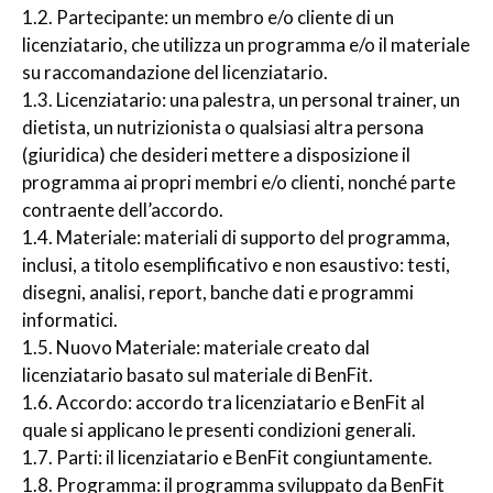
1.2. Partecipante: un membro e/o cliente di un
licenziatario, che utilizza un programma e/o il materiale
su raccomandazione del licenziatario.
1.3. Licenziatario: una palestra, un personal trainer, un
dietista, un nutrizionista o qualsiasi altra persona
(giuridica) che desideri mettere a disposizione il
programma ai propri membri e/o clienti, nonché parte
contraente dell’accordo.
1.4. Materiale: materiali di supporto del programma,
inclusi, a titolo esemplificativo e non esaustivo: testi,
disegni, analisi, report, banche dati e programmi
informatici.
1.5. Nuovo Materiale: materiale creato dal
licenziatario basato sul materiale di BenFit.
1.6. Accordo: accordo tra licenziatario e BenFit al
quale si applicano le presenti condizioni generali.
1.7. Parti: il licenziatario e BenFit congiuntamente.
1.8. Programma: il programma sviluppato da BenFit