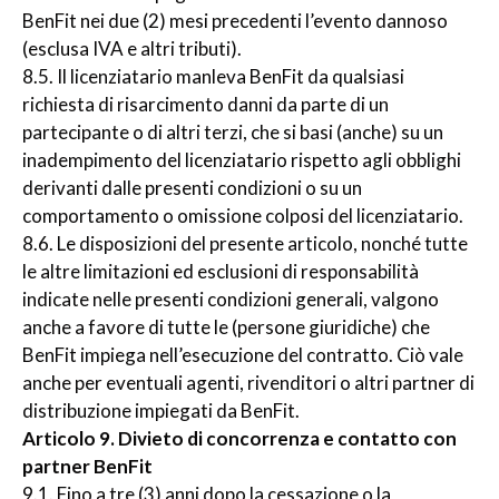
BenFit nei due (2) mesi precedenti l’evento dannoso
(esclusa IVA e altri tributi).
8.5. Il licenziatario manleva BenFit da qualsiasi
richiesta di risarcimento danni da parte di un
partecipante o di altri terzi, che si basi (anche) su un
inadempimento del licenziatario rispetto agli obblighi
derivanti dalle presenti condizioni o su un
comportamento o omissione colposi del licenziatario.
8.6. Le disposizioni del presente articolo, nonché tutte
le altre limitazioni ed esclusioni di responsabilità
indicate nelle presenti condizioni generali, valgono
anche a favore di tutte le (persone giuridiche) che
BenFit impiega nell’esecuzione del contratto. Ciò vale
anche per eventuali agenti, rivenditori o altri partner di
distribuzione impiegati da BenFit.
Articolo 9. Divieto di concorrenza e contatto con
partner BenFit
9.1. Fino a tre (3) anni dopo la cessazione o la