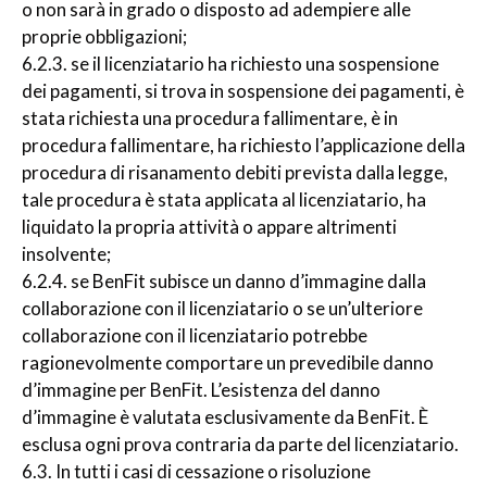
o non sarà in grado o disposto ad adempiere alle
proprie obbligazioni;
6.2.3. se il licenziatario ha richiesto una sospensione
dei pagamenti, si trova in sospensione dei pagamenti, è
stata richiesta una procedura fallimentare, è in
procedura fallimentare, ha richiesto l’applicazione della
procedura di risanamento debiti prevista dalla legge,
tale procedura è stata applicata al licenziatario, ha
liquidato la propria attività o appare altrimenti
insolvente;
6.2.4. se BenFit subisce un danno d’immagine dalla
collaborazione con il licenziatario o se un’ulteriore
collaborazione con il licenziatario potrebbe
ragionevolmente comportare un prevedibile danno
d’immagine per BenFit. L’esistenza del danno
d’immagine è valutata esclusivamente da BenFit. È
esclusa ogni prova contraria da parte del licenziatario.
6.3. In tutti i casi di cessazione o risoluzione