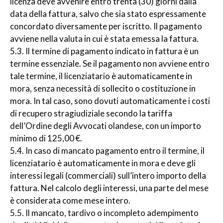
licenza deve avvenire entro trenta (30) giorni dalla
data della fattura, salvo che sia stato espressamente
concordato diversamente per iscritto. Il pagamento
avviene nella valuta in cui è stata emessa la fattura.
5.3. Il termine di pagamento indicato in fattura è un
termine essenziale. Se il pagamento non avviene entro
tale termine, il licenziatario è automaticamente in
mora, senza necessità di sollecito o costituzione in
mora. In tal caso, sono dovuti automaticamente i costi
di recupero stragiudiziale secondo la tariffa
dell’Ordine degli Avvocati olandese, con un importo
minimo di 125,00 €.
5.4. In caso di mancato pagamento entro il termine, il
licenziatario è automaticamente in mora e deve gli
interessi legali (commerciali) sull’intero importo della
fattura. Nel calcolo degli interessi, una parte del mese
è considerata come mese intero.
5.5. Il mancato, tardivo o incompleto adempimento