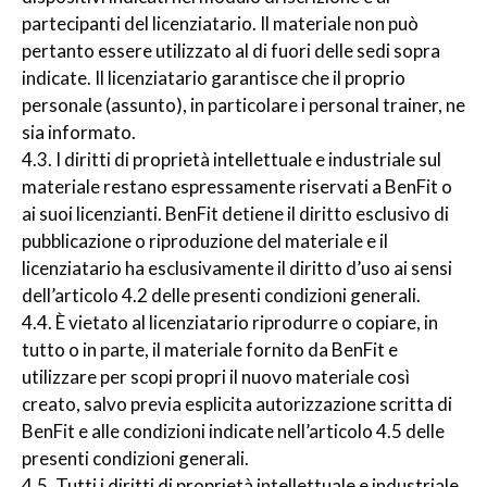
partecipanti del licenziatario. Il materiale non può
pertanto essere utilizzato al di fuori delle sedi sopra
indicate. Il licenziatario garantisce che il proprio
personale (assunto), in particolare i personal trainer, ne
sia informato.
4.3. I diritti di proprietà intellettuale e industriale sul
materiale restano espressamente riservati a BenFit o
ai suoi licenzianti. BenFit detiene il diritto esclusivo di
pubblicazione o riproduzione del materiale e il
licenziatario ha esclusivamente il diritto d’uso ai sensi
dell’articolo 4.2 delle presenti condizioni generali.
4.4. È vietato al licenziatario riprodurre o copiare, in
tutto o in parte, il materiale fornito da BenFit e
utilizzare per scopi propri il nuovo materiale così
creato, salvo previa esplicita autorizzazione scritta di
BenFit e alle condizioni indicate nell’articolo 4.5 delle
presenti condizioni generali.
4.5. Tutti i diritti di proprietà intellettuale e industriale