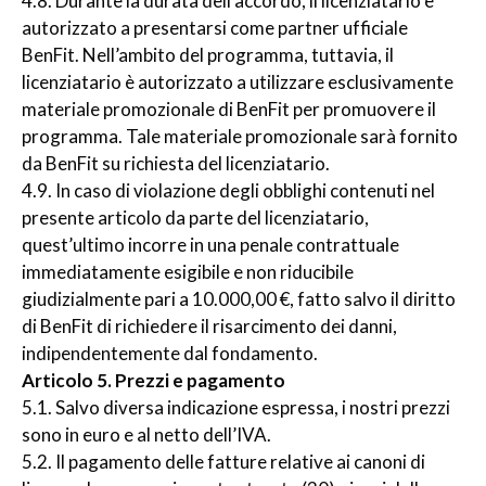
4.8. Durante la durata dell’accordo, il licenziatario è
autorizzato a presentarsi come partner ufficiale
BenFit. Nell’ambito del programma, tuttavia, il
licenziatario è autorizzato a utilizzare esclusivamente
materiale promozionale di BenFit per promuovere il
programma. Tale materiale promozionale sarà fornito
da BenFit su richiesta del licenziatario.
4.9. In caso di violazione degli obblighi contenuti nel
presente articolo da parte del licenziatario,
quest’ultimo incorre in una penale contrattuale
immediatamente esigibile e non riducibile
giudizialmente pari a 10.000,00 €, fatto salvo il diritto
di BenFit di richiedere il risarcimento dei danni,
indipendentemente dal fondamento.
Articolo 5. Prezzi e pagamento
5.1. Salvo diversa indicazione espressa, i nostri prezzi
sono in euro e al netto dell’IVA.
5.2. Il pagamento delle fatture relative ai canoni di