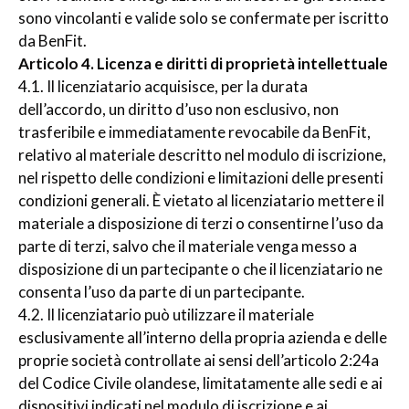
sono vincolanti e valide solo se confermate per iscritto
da BenFit.
Articolo 4. Licenza e diritti di proprietà intellettuale
4.1. Il licenziatario acquisisce, per la durata
dell’accordo, un diritto d’uso non esclusivo, non
trasferibile e immediatamente revocabile da BenFit,
relativo al materiale descritto nel modulo di iscrizione,
nel rispetto delle condizioni e limitazioni delle presenti
condizioni generali. È vietato al licenziatario mettere il
materiale a disposizione di terzi o consentirne l’uso da
parte di terzi, salvo che il materiale venga messo a
disposizione di un partecipante o che il licenziatario ne
consenta l’uso da parte di un partecipante.
4.2. Il licenziatario può utilizzare il materiale
esclusivamente all’interno della propria azienda e delle
proprie società controllate ai sensi dell’articolo 2:24a
del Codice Civile olandese, limitatamente alle sedi e ai
dispositivi indicati nel modulo di iscrizione e ai