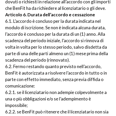
dovuti o richiesti in relazione all’accordo con gli importi
che BenFit ha da richiedere al licenziatario o gli deve.
Articolo 6. Durata dell’accordo e cessazione
6.1. L’accordo è concluso per la durata indicata nel
modulo di iscrizione. Se non è indicata alcuna durata,
l’accordo è concluso per la durata di un (1) anno. Alla
scadenza del periodo iniziale, l’accordo si rinnova di
volta in volta per lo stesso periodo, salvo disdetta da
parte di una delle parti almeno un (1) mese prima della
scadenza del periodo (rinnovato).
6.2. Fermo restando quanto previsto nell’accordo,
BenFit è autorizzata a risolvere l’accordo in tutto o in
parte con effetto immediato, senza previa diffida o
comunicazione:
6.2.1. se il licenziatario non adempie colpevolmente a
una o più obbligazioni e/o se l’adempimento è
impossibile;
6.2.2. se BenFit può ritenere che il licenziatario non sia