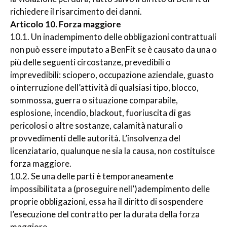
richiedere il risarcimento dei danni.
Articolo 10. Forza maggiore
10.1. Un inadempimento delle obbligazioni contrattuali
non può essere imputato a BenFit se è causato da una o
più delle seguenti circostanze, prevedibili o
imprevedibili: sciopero, occupazione aziendale, guasto
o interruzione dell’attività di qualsiasi tipo, blocco,
sommossa, guerra o situazione comparabile,
esplosione, incendio, blackout, fuoriuscita di gas
pericolosi o altre sostanze, calamità naturali o
provvedimenti delle autorità. L’insolvenza del
licenziatario, qualunque ne sia la causa, non costituisce
forza maggiore.
10.2. Se una delle parti è temporaneamente
impossibilitata a (proseguire nell’)adempimento delle
proprie obbligazioni, essa ha il diritto di sospendere
l’esecuzione del contratto per la durata della forza
maggiore.