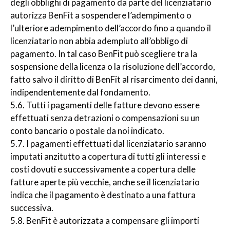
degli obblighi di pagamento da parte del licenziatario
autorizza BenFit a sospendere l’adempimento o
l’ulteriore adempimento dell’accordo fino a quando il
licenziatario non abbia adempiuto all’obbligo di
pagamento. In tal caso BenFit può scegliere tra la
sospensione della licenza o la risoluzione dell’accordo,
fatto salvo il diritto di BenFit al risarcimento dei danni,
indipendentemente dal fondamento.
5.6. Tutti i pagamenti delle fatture devono essere
effettuati senza detrazioni o compensazioni su un
conto bancario o postale da noi indicato.
5.7. I pagamenti effettuati dal licenziatario saranno
imputati anzitutto a copertura di tutti gli interessi e
costi dovuti e successivamente a copertura delle
fatture aperte più vecchie, anche se il licenziatario
indica che il pagamento è destinato a una fattura
successiva.
5.8. BenFit è autorizzata a compensare gli importi