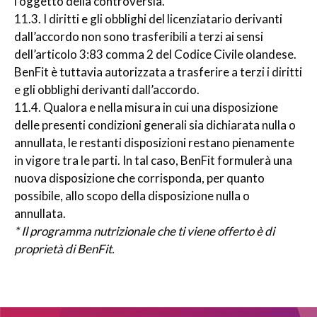
l’oggetto della controversia.
11.3. I diritti e gli obblighi del licenziatario derivanti
dall’accordo non sono trasferibili a terzi ai sensi
dell’articolo 3:83 comma 2 del Codice Civile olandese.
BenFit è tuttavia autorizzata a trasferire a terzi i diritti
e gli obblighi derivanti dall’accordo.
11.4. Qualora e nella misura in cui una disposizione
delle presenti condizioni generali sia dichiarata nulla o
annullata, le restanti disposizioni restano pienamente
in vigore tra le parti. In tal caso, BenFit formulerà una
nuova disposizione che corrisponda, per quanto
possibile, allo scopo della disposizione nulla o
annullata.
* Il programma nutrizionale che ti viene offerto è di
proprietà di BenFit.