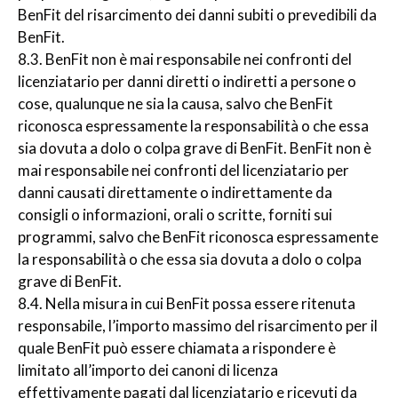
BenFit del risarcimento dei danni subiti o prevedibili da
BenFit.
8.3. BenFit non è mai responsabile nei confronti del
licenziatario per danni diretti o indiretti a persone o
cose, qualunque ne sia la causa, salvo che BenFit
riconosca espressamente la responsabilità o che essa
sia dovuta a dolo o colpa grave di BenFit. BenFit non è
mai responsabile nei confronti del licenziatario per
danni causati direttamente o indirettamente da
consigli o informazioni, orali o scritte, forniti sui
programmi, salvo che BenFit riconosca espressamente
la responsabilità o che essa sia dovuta a dolo o colpa
grave di BenFit.
8.4. Nella misura in cui BenFit possa essere ritenuta
responsabile, l’importo massimo del risarcimento per il
quale BenFit può essere chiamata a rispondere è
limitato all’importo dei canoni di licenza
effettivamente pagati dal licenziatario e ricevuti da