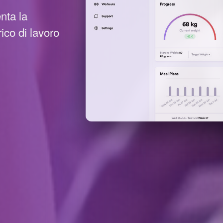
nta la
rico di lavoro