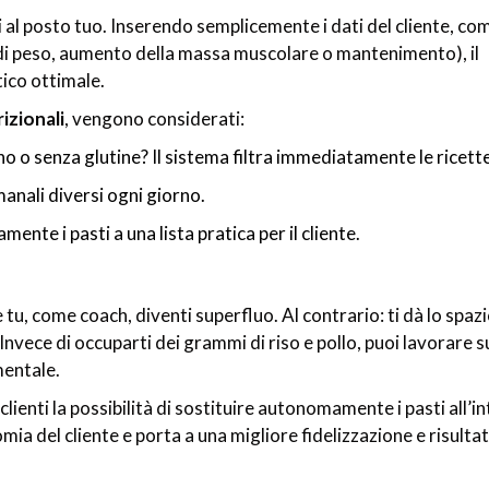
 al posto tuo. Inserendo semplicemente i dati del cliente, co
ita di peso, aumento della massa muscolare o mantenimento), il
ico ottimale.
izionali
, vengono considerati:
 o senza glutine? Il sistema filtra immediatamente le ricette
anali diversi ogni giorno.
nte i pasti a una lista pratica per il cliente.
u, come coach, diventi superfluo. Al contrario: ti dà lo spazi
Invece di occuparti dei grammi di riso e pollo, puoi lavorare s
entale.
ienti la possibilità di sostituire autonomamente i pasti all’i
mia del cliente e porta a una migliore fidelizzazione e risultat