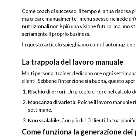
Come coach di successo, il tempo è la tua risorsa più 
ma creare manualmente i menu spesso richiede un
nutrizionali
non è più una visione futura, ma uno s
seriamente il proprio business.
In questo articolo spieghiamo come l’automazione ti
La trappola del lavoro manuale
Molti personal trainer dedicano ore ogni settimana al
clienti. Sebbene l’intenzione sia buona, questo app
Rischio di errori:
Un piccolo errore nel calcolo d
Mancanza di varietà:
Poiché il lavoro manuale r
settimane.
Non scalabile:
Con più di 10 clienti, la tua pianif
Come funziona la generazione dei 