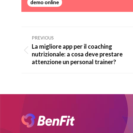
demo online
Post
PREVIOUS
navigation
La migliore app per il coaching
Previous
nutrizionale: a cosa deve prestare
post:
attenzione un personal trainer?