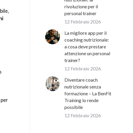
rivoluzione per il
bile,
personal trainer
ni
12 Febbraio 2026
La migliore app per il
coaching nutrizionale:
a cosa deve prestare
attenzione un personal
trainer?
12 Febbraio 2026
o
Diventare coach
nutrizionale senza
formazione – La BenFit
 per
Training lo rende
possibile
12 Febbraio 2026