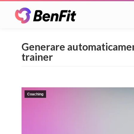
Generare automaticamente 
trainer
Coaching