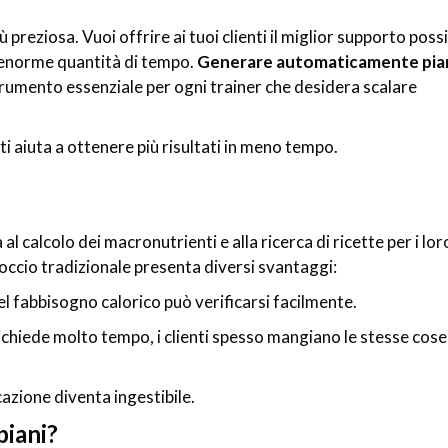
preziosa. Vuoi offrire ai tuoi clienti il miglior supporto possi
’enorme quantità di tempo.
Generare automaticamente pia
trumento essenziale per ogni trainer che desidera scalare
 aiuta a ottenere più risultati in meno tempo.
 calcolo dei macronutrienti e alla ricerca di ricette per i lor
roccio tradizionale presenta diversi svantaggi:
el fabbisogno calorico può verificarsi facilmente.
ichiede molto tempo, i clienti spesso mangiano le stesse cose
icazione diventa ingestibile.
piani?