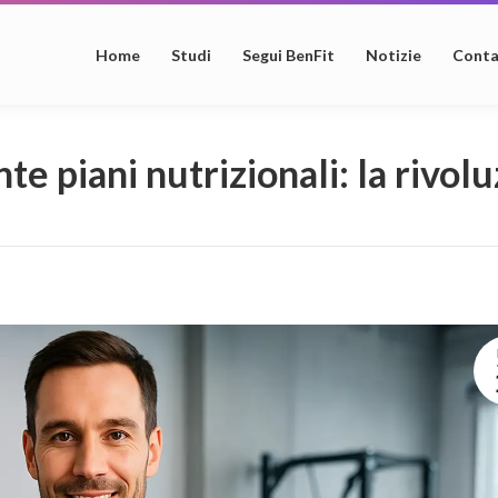
Home
Studi
Segui BenFit
Notizie
Conta
piani nutrizionali: la rivolu