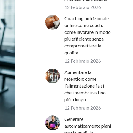
12 Febbraio 2026
Coaching nutrizionale
online come coach:
come lavorare in modo
più efficiente senza
compromettere la
qualità
12 Febbraio 2026
Aumentare la
retention: come
l’alimentazione fa sì
che i membri restino
più a lungo
12 Febbraio 2026
Generare
automaticamente piani
nutrizionali: la