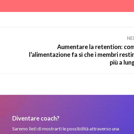
NE
Aumentare la retention: co
Next
l’alimentazione fa sì che i membri resti
post:
più a lun
Diventare coach?
Saremo lieti di mostrarti le possibilità attraverso una