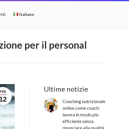
tti
Italiano
zione per il personal
Ultime notizie
FEB
12
Coaching nutrizionale
online come coach:
lavora in modo più
efficiente senza
rinunciare alla qualità