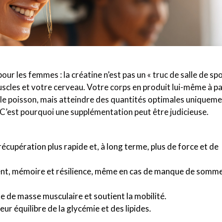
our les femmes : la créatine n’est pas un « truc de salle de spo
scles et votre cerveau. Votre corps en produit lui-même à pa
t le poisson, mais atteindre des quantités optimales uniqueme
s. C’est pourquoi une supplémentation peut être judicieuse.
 récupération plus rapide et, à long terme, plus de force et de
ment, mémoire et résilience, même en cas de manque de sommei
te de masse musculaire et soutient la mobilité.
eur équilibre de la glycémie et des lipides.