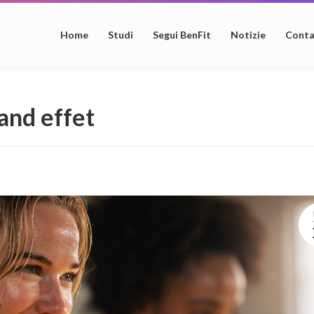
Home
Studi
Segui BenFit
Notizie
Conta
rand effet