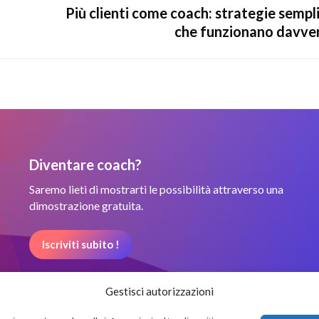
Più clienti come coach: strategie sempli
Next
che funzionano davve
post:
Diventare coach?
Saremo lieti di mostrarti le possibilità attraverso una
dimostrazione gratuita.
Iscriviti subito !
Gestisci autorizzazioni