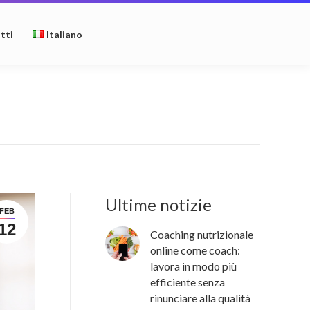
tti
Italiano
Ultime notizie
FEB
12
Coaching nutrizionale
online come coach:
lavora in modo più
efficiente senza
rinunciare alla qualità