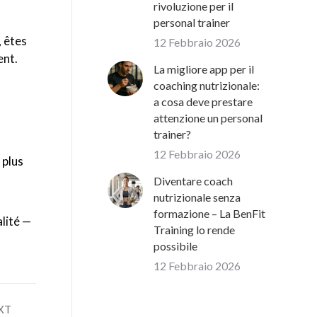
rivoluzione per il
personal trainer
, êtes
12 Febbraio 2026
ent.
La migliore app per il
coaching nutrizionale:
a cosa deve prestare
attenzione un personal
trainer?
12 Febbraio 2026
 plus
Diventare coach
nutrizionale senza
formazione – La BenFit
alité —
Training lo rende
possibile
12 Febbraio 2026
XT