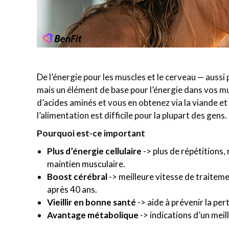
De l’énergie pour les muscles et le cerveau — aussi p
mais un élément de base pour l’énergie dans vos mu
d’acides aminés et vous en obtenez via la viande e
l’alimentation est difficile pour la plupart des gen
Pourquoi est-ce important
Plus d’énergie cellulaire
-> plus de répétitions,
maintien musculaire.
Boost cérébral
-> meilleure vitesse de traite
après 40 ans.
Vieillir en bonne santé
-> aide à prévenir la per
Avantage métabolique
-> indications d’un meill