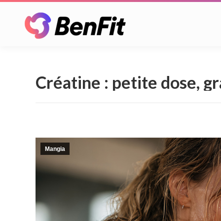
Créatine : petite dose, g
Mangia