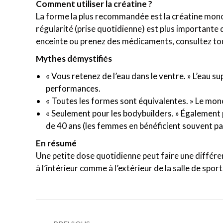
Comment utiliser la créatine ?
La forme la plus recommandée est la créatine mon
régularité (prise quotidienne) est plus importante 
enceinte ou prenez des médicaments, consultez tou
Mythes démystifiés
« Vous retenez de l’eau dans le ventre. » L’eau s
performances.
« Toutes les formes sont équivalentes. » Le mono
« Seulement pour les bodybuilders. » Également 
de 40 ans (les femmes en bénéficient souvent pa
En résumé
Une petite dose quotidienne peut faire une différence
à l’intérieur comme à l’extérieur de la salle de sport
Post