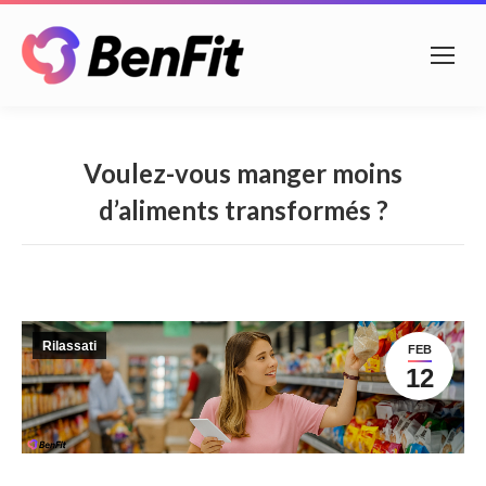
Voulez-vous manger moins
d’aliments transformés ?
Rilassati
FEB
12