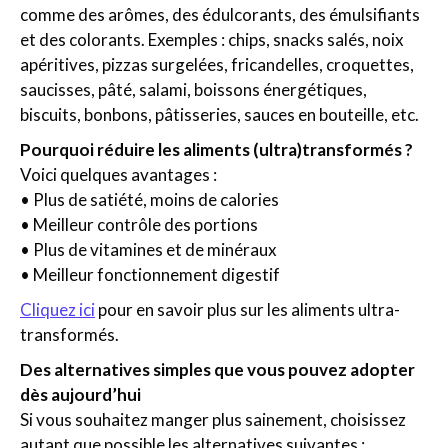
comme des arômes, des édulcorants, des émulsifiants
et des colorants. Exemples : chips, snacks salés, noix
apéritives, pizzas surgelées, fricandelles, croquettes,
saucisses, pâté, salami, boissons énergétiques,
biscuits, bonbons, pâtisseries, sauces en bouteille, etc.
Pourquoi réduire les aliments (ultra)transformés ?
Voici quelques avantages :
• Plus de satiété, moins de calories
• Meilleur contrôle des portions
• Plus de vitamines et de minéraux
• Meilleur fonctionnement digestif
Cliquez ici
pour en savoir plus sur les aliments ultra-
transformés.
Des alternatives simples que vous pouvez adopter
dès aujourd’hui
Si vous souhaitez manger plus sainement, choisissez
autant que possible les alternatives suivantes :