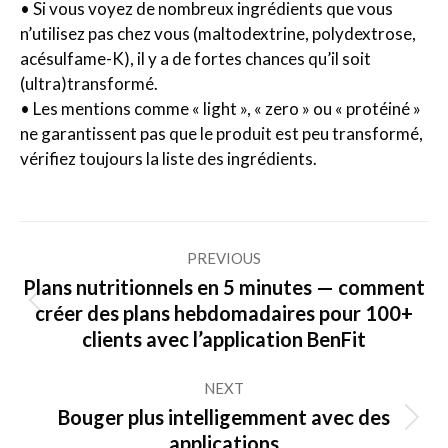
• Si vous voyez de nombreux ingrédients que vous
n’utilisez pas chez vous (maltodextrine, polydextrose,
acésulfame-K), il y a de fortes chances qu’il soit
(ultra)transformé.
• Les mentions comme « light », « zero » ou « protéiné »
ne garantissent pas que le produit est peu transformé,
vérifiez toujours la liste des ingrédients.
Post
PREVIOUS
navigation
Plans nutritionnels en 5 minutes — comment
Previous
créer des plans hebdomadaires pour 100+
post:
clients avec l’application BenFit
NEXT
Bouger plus intelligemment avec des
Next
applications