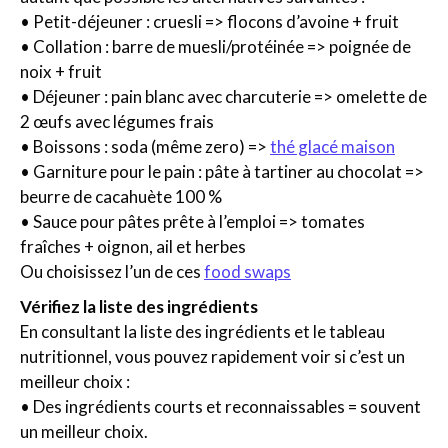
• Petit-déjeuner : cruesli => flocons d’avoine + fruit
• Collation : barre de muesli/protéinée => poignée de
noix + fruit
• Déjeuner : pain blanc avec charcuterie => omelette de
2 œufs avec légumes frais
• Boissons : soda (même zero) =>
thé glacé maison
• Garniture pour le pain : pâte à tartiner au chocolat =>
beurre de cacahuète 100 %
• Sauce pour pâtes prête à l’emploi => tomates
fraîches + oignon, ail et herbes
Ou choisissez l’un de ces
food swaps
Vérifiez la liste des ingrédients
En consultant la liste des ingrédients et le tableau
nutritionnel, vous pouvez rapidement voir si c’est un
meilleur choix :
• Des ingrédients courts et reconnaissables = souvent
un meilleur choix.