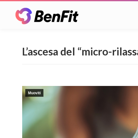
L’ascesa del “micro-rila
Muoviti