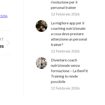
rivoluzione per il
personal trainer
12 Febbraio 2026
cizio
.
La migliore app per il
coaching nutrizionale:
a cosa deve prestare
attenzione un personal
XT
trainer?
es
12 Febbraio 2026
Diventare coach
nutrizionale senza
formazione – La BenFit
Training lo rende
possibile
12 Febbraio 2026