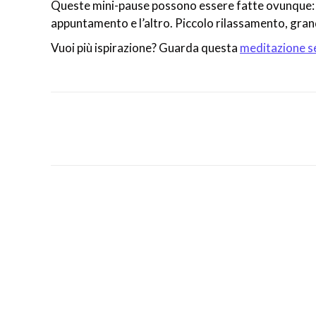
Queste mini-pause possono essere fatte ovunque: da
appuntamento e l’altro. Piccolo rilassamento, grand
Vuoi più ispirazione? Guarda questa
meditazione se
Post
navigation