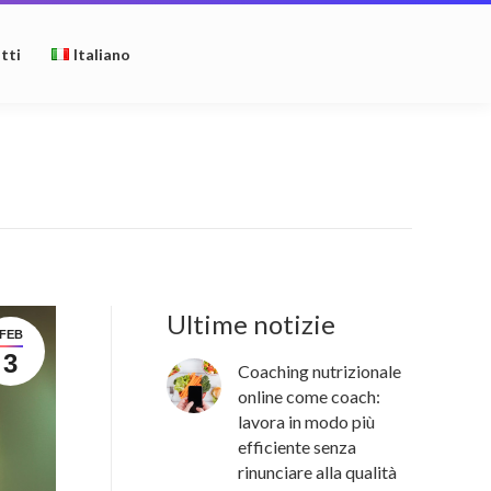
tti
Italiano
Ultime notizie
FEB
3
Coaching nutrizionale
online come coach:
lavora in modo più
efficiente senza
rinunciare alla qualità