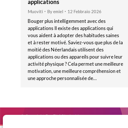
applications
Muoviti
By
emiel
12 Febbraio 2026
Bouger plus intelligemment avec des
applications Il existe des applications qui
vous aident à adopter des habitudes saines
et à rester motivé. Saviez-vous que plus de la
moitié des Néerlandais utilisent des
applications ou des appareils pour suivre leur
activité physique ? Cela permet une meilleure
motivation, une meilleure compréhension et
une approche personnalisée de…
© Copyright BenFit |
Site by LL