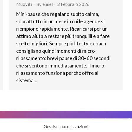
Muoviti
By
emiel
3 Febbraio 2026
Mini-pause che regalano subito calma,
soprattutto in un mese in cui le agende si
riempiono rapidamente. Ricaricarsi per un
attimo aiuta a restare più tranquilli e a fare
scelte migliori. Sempre più lifestyle coach
consigliano quindi momenti di micro-
rilassamento: brevi pause di 30–60 secondi
che si sentono immediatamente. Il micro-
rilassamento funziona perché offre al
sistema…
I nostri partner
Co
Gestisci autorizzazioni