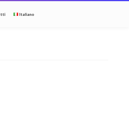
tti
Italiano