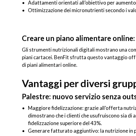
Adattamenti orientati all’obiettivo per aument
Ottimizzazione dei micronutrienti secondo i val
Creare un piano alimentare online: 
Gli strumenti nutrizionali digitali mostrano una co
piani cartacei. BenFit sfrutta questo vantaggio of
di piani alimentari online.
Vantaggi per diversi grupp
Palestre: nuovo servizio senza out
Maggiore fidelizzazione: grazie all’offerta nutri
dimostrano che i clienti che usufruiscono sia di 
fidelizzazione superiore del 43%.
Generare fatturato aggiuntivo: la nutrizione in 