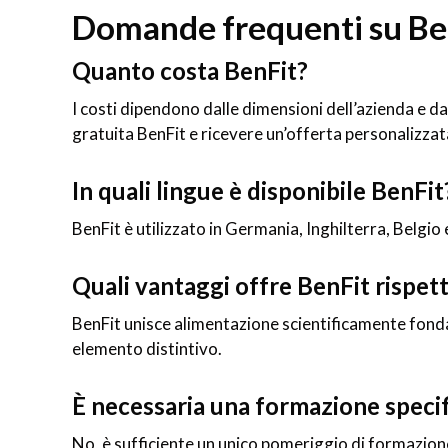
Domande frequenti su Be
Quanto costa BenFit?
I costi dipendono dalle dimensioni dell’azienda e da
gratuita BenFit e ricevere un’offerta personalizzat
In quali lingue è disponibile BenFit
BenFit è utilizzato in Germania, Inghilterra, Belgio
Quali vantaggi offre BenFit rispett
BenFit unisce alimentazione scientificamente fonda
elemento distintivo.
È necessaria una formazione specif
No, è sufficiente un unico pomeriggio di formazione 