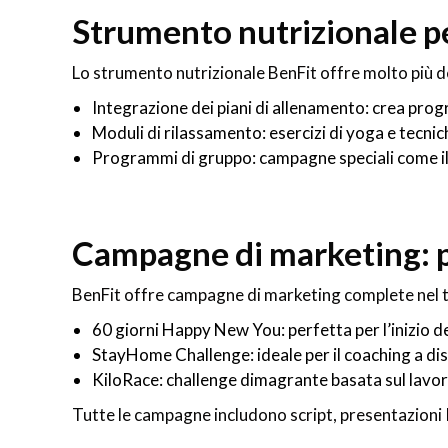
Strumento nutrizionale pe
Lo strumento nutrizionale BenFit offre molto più dei
Integrazione dei piani di allenamento: crea pro
Moduli di rilassamento: esercizi di yoga e tecnic
Programmi di gruppo: campagne speciali come il 
Campagne di marketing: 
BenFit offre campagne di marketing complete nel tu
60 giorni Happy New You: perfetta per l’inizio d
StayHome Challenge: ideale per il coaching a di
KiloRace: challenge dimagrante basata sul lavo
Tutte le campagne includono script, presentazioni 