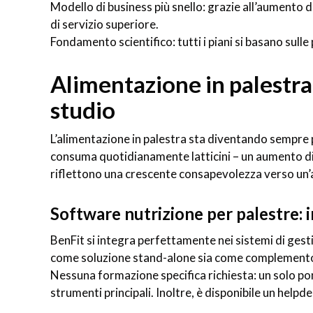
Modello di business più snello: grazie all’aumento d
di servizio superiore.
Fondamento scientifico: tutti i piani si basano sull
Alimentazione in palestra:
studio
L’alimentazione in palestra sta diventando sempre 
consuma quotidianamente latticini – un aumento di
riflettono una crescente consapevolezza verso un’
Software nutrizione per palestre: 
BenFit si integra perfettamente nei sistemi di gesti
come soluzione stand-alone sia come complemento a
Nessuna formazione specifica richiesta: un solo pom
strumenti principali. Inoltre, è disponibile un helpde