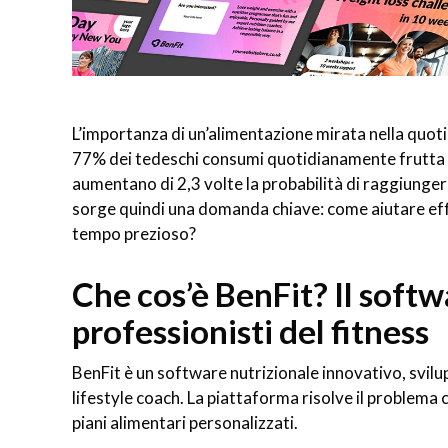
L’importanza di un’alimentazione mirata nella quoti
77% dei tedeschi consumi quotidianamente frutta e 
aumentano di 2,3 volte la probabilità di raggiungere 
sorge quindi una domanda chiave: come aiutare effi
tempo prezioso?
Che cos’è BenFit? Il softw
professionisti del fitness
BenFit è un software nutrizionale innovativo, svilu
lifestyle coach. La piattaforma risolve il problema 
piani alimentari personalizzati.