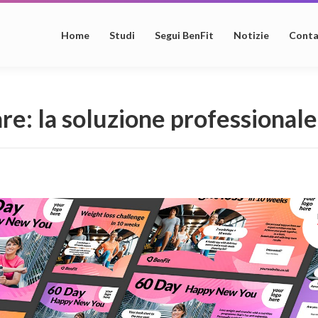
Home
Studi
Segui BenFit
Notizie
Conta
e: la soluzione professionale 