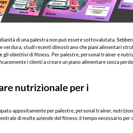
dianità di una palestra non può essere sottovalutata. Sebbene
verdura, studi recenti dimostrano che piani alimentari stru
gli obiettivi di fitness. Per palestre, personal trainer e nutri
cacemente i clienti a creare un piano alimentare senza perd
are nutrizionale per i
ppato appositamente per palestre, personal trainer, nutrizioni
centrale di molte aziende del fitness: il tempo necessario per