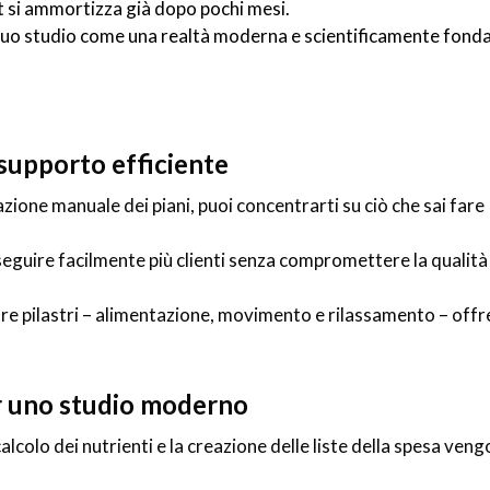
it si ammortizza già dopo pochi mesi.
 tuo studio come una realtà moderna e scientificamente fonda
 supporto efficiente
zione manuale dei piani, puoi concentrarti su ciò che sai fare
seguire facilmente più clienti senza compromettere la qualità
tre pilastri – alimentazione, movimento e rilassamento – offr
er uno studio moderno
alcolo dei nutrienti e la creazione delle liste della spesa ven