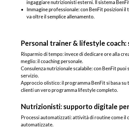
ingaggiare nutrizionisti esterni. Il sistema BenF
Immagine professionale: con BenFit posizioni il
va oltre il semplice allenamento.
Personal trainer & lifestyle coach:
Risparmio di tempo: invece di dedicare ore alla crea
meglio: il coaching personale.
Consulenza nutrizionale scalabile: con BenFit puoi 
servizio.
Approccio olistico: il programma BenFit si basa su 
clienti un vero programma lifestyle completo.
Nutrizionisti: supporto digitale p
Processi automatizzati: attività di routine come il c
automatizzate.