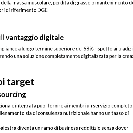
o della massa muscolare, perdita di grasso o mantenimento d
ori di riferimento DGE
il vantaggio digitale
mpliance a lungo termine superiore del 68% rispetto ai tradizi
frendo una soluzione completamente digitalizzata per la crea
i target
sourcing
zionale integrata puoi fornire ai membri un servizio completo
allenamento sia di consulenza nutrizionale hanno un tasso di
palestra diventa un ramo di business redditizio senza dover