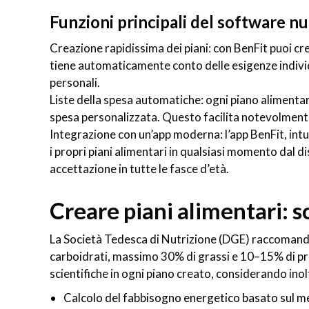
Funzioni principali del software nu
Creazione rapidissima dei piani: con BenFit puoi cre
tiene automaticamente conto delle esigenze individu
personali.
Liste della spesa automatiche: ogni piano aliment
spesa personalizzata. Questo facilita notevolmente l
Integrazione con un’app moderna: l’app BenFit, intui
i propri piani alimentari in qualsiasi momento dal d
accettazione in tutte le fasce d’età.
Creare piani alimentari: s
La Società Tedesca di Nutrizione (DGE) raccomanda
carboidrati, massimo 30% di grassi e 10–15% di p
scientifiche in ogni piano creato, considerando inol
Calcolo del fabbisogno energetico basato sul m