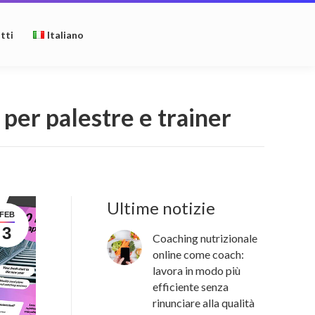
tti
Italiano
per palestre e trainer
Ultime notizie
FEB
3
Coaching nutrizionale
online come coach:
lavora in modo più
efficiente senza
rinunciare alla qualità