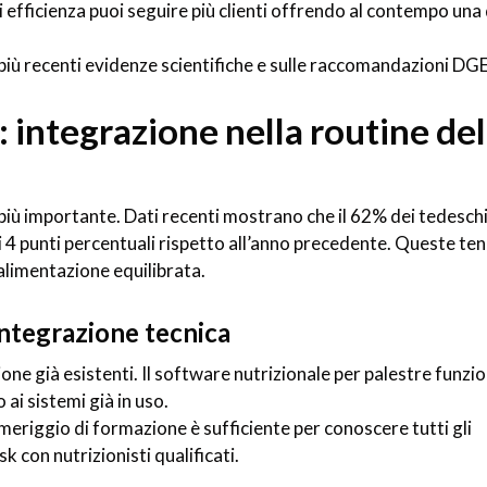
i efficienza puoi seguire più clienti offrendo al contempo una 
e più recenti evidenze scientifiche e sulle raccomandazioni DGE
 integrazione nella routine del
più importante. Dati recenti mostrano che il 62% dei tedesch
 4 punti percentuali rispetto all’anno precedente. Queste te
alimentazione equilibrata.
integrazione tecnica
one già esistenti. Il software nutrizionale per palestre funzio
i sistemi già in uso.
eriggio di formazione è sufficiente per conoscere tutti gli
sk con nutrizionisti qualificati.