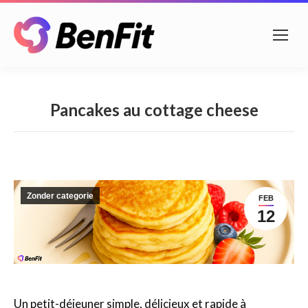
Pancakes au cottage cheese
Zonder categorie
FEB
12
Un petit-déjeuner simple, délicieux et rapide à