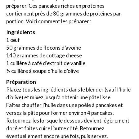
préparer. Ces pancakes riches en protéines
contiennent près de 30 grammes de protéines par
portion. Voici comment les préparer :
Ingrédients
1 œuf
50 grammes de flocons d’avoine
140 grammes de cottage cheese
1 cuillère à café d’extrait de vanille
½ cuillère à soupe d’huile d’olive
Préparation
Placez tous les ingrédients dans le blender (sauf l’huile
d’olive) et mixez jusqu’à obtenir une pâte lisse.
Faites chauffer l’huile dans une poêle à pancakes et
versez la pâte pour former environ 4 pancakes.
Retournez-les lorsque le dessous devient légèrement
doré et faites cuire l’autre côté. Retournez
éventuellement encore une fois, puis servez.