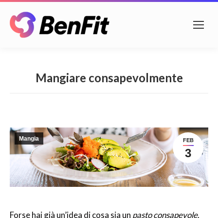
Mangiare consapevolmente
Mangia
FEB
3
Forse hai già un’idea di cosa sia un
pasto consapevole
.