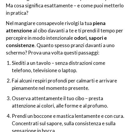
Ma cosa significa esattamente – e come puoi metterlo
in pratica?
Nel mangiare consapevole rivolgi la tua
piena
attenzione
al cibo davanti a te e ti prendi il tempo per
percepire in modo intenzionale
odori, sapori e
consistenze
. Quanto spesso pranzi davanti a uno
schermo? Prova una volta questi passaggi:
Siediti a un tavolo – senza distrazioni come
telefono, televisione o laptop.
Fai alcuni respiri profondi per calmarti e arrivare
pienamente nel momento presente.
Osserva attentamente il tuo cibo – presta
attenzione ai colori, alle forme e al profumo.
Prendi un boccone e mastica lentamente e con cura.
Concentrati sul sapore, sulla consistenza e sulla
sensazione in bocca.