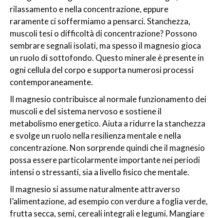
rilassamento e nella concentrazione, eppure
raramente ci soffermiamo a pensarci. Stanchezza,
muscoli tesi o difficoltà di concentrazione? Possono
sembrare segnali isolati, ma spesso il magnesio gioca
un ruolo di sottofondo. Questo minerale è presente in
ogni cellula del corpo e supporta numerosi processi
contemporaneamente.
Il magnesio contribuisce al normale funzionamento dei
muscoli e del sistema nervoso e sostiene il
metabolismo energetico. Aiuta a ridurre la stanchezza
e svolge un ruolo nella resilienza mentale e nella
concentrazione. Non sorprende quindi che il magnesio
possa essere particolarmente importante nei periodi
intensi o stressanti, sia a livello fisico che mentale.
Il magnesio si assume naturalmente attraverso
l’alimentazione, ad esempio con verdure a foglia verde,
frutta secca, semi, cereali integrali e legumi. Mangiare