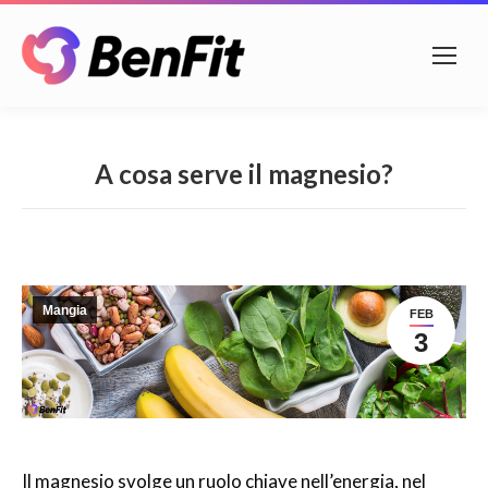
A cosa serve il magnesio?
Mangia
FEB
3
Il magnesio svolge un ruolo chiave nell’energia, nel