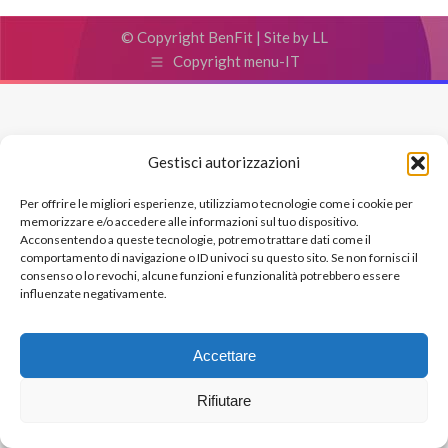
© Copyright BenFit |
Site by LL
Copyright menu-IT
Gestisci autorizzazioni
Per offrire le migliori esperienze, utilizziamo tecnologie come i cookie per
memorizzare e/o accedere alle informazioni sul tuo dispositivo.
Acconsentendo a queste tecnologie, potremo trattare dati come il
comportamento di navigazione o ID univoci su questo sito. Se non fornisci il
consenso o lo revochi, alcune funzioni e funzionalità potrebbero essere
influenzate negativamente.
Accettare
Rifiutare