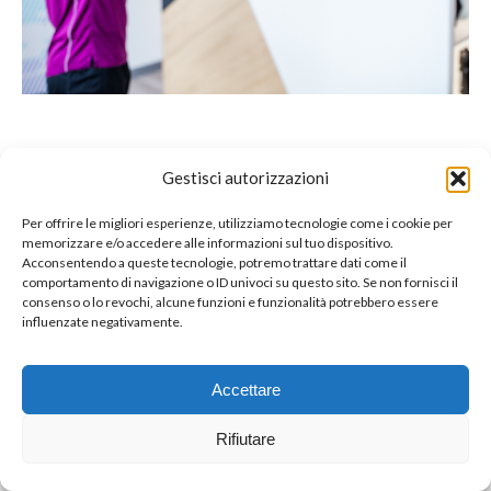
Gestisci autorizzazioni
© Copyright BenFit |
Site by LL
Per offrire le migliori esperienze, utilizziamo tecnologie come i cookie per
Copyright menu-IT
memorizzare e/o accedere alle informazioni sul tuo dispositivo.
Acconsentendo a queste tecnologie, potremo trattare dati come il
comportamento di navigazione o ID univoci su questo sito. Se non fornisci il
consenso o lo revochi, alcune funzioni e funzionalità potrebbero essere
influenzate negativamente.
Accettare
Rifiutare