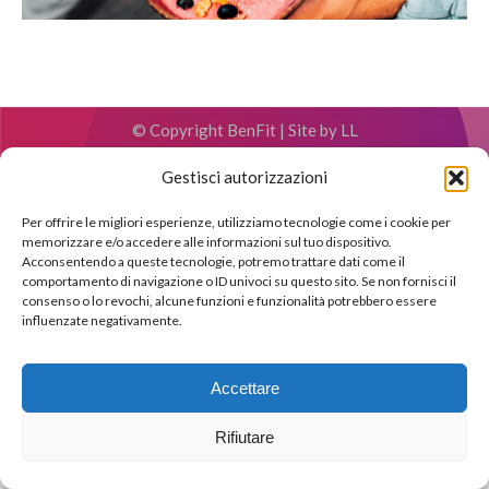
© Copyright BenFit |
Site by LL
Copyright menu-IT
Gestisci autorizzazioni
Per offrire le migliori esperienze, utilizziamo tecnologie come i cookie per
memorizzare e/o accedere alle informazioni sul tuo dispositivo.
Acconsentendo a queste tecnologie, potremo trattare dati come il
comportamento di navigazione o ID univoci su questo sito. Se non fornisci il
consenso o lo revochi, alcune funzioni e funzionalità potrebbero essere
influenzate negativamente.
Accettare
Rifiutare