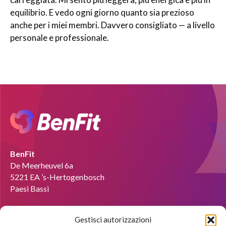
equilibrio. E vedo ogni giorno quanto sia prezioso
anche per i miei membri. Davvero consigliato — a livello
personale e professionale.
BenFit
De Meerheuvel 6a
5221 EA ’s-Hertogenbosch
Paesi Bassi
E-mail :
info@benfit-italia.it
Gestisci autorizzazioni