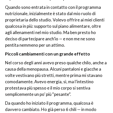
Quando sono entrata in contatto con il programma
nutrizionale, inizialmente è stato dal mio ruolo di
proprietaria dello studio. Volevo offrire ai miei clienti
qualcosa in più: supporto sul piano alimentare, oltre
agli allenamenti nel mio studio. Ma ben presto ho
deciso di partecipare anch’io — e non me ne sono
pentita nemmeno per un attimo.
Piccoli cambiamenti con un grande effetto
Nel corso degli anni avevo preso qualche chilo, anche a
causa della menopausa. Alcuni pantaloni e giacche a
volte vestivano più stretti, mentre prima mi stavano
comodamente. Avevo energia, sì, ma l’intestino
protestava più spesso e il mio corpo si sentiva
semplicemente un po’ più “pesante”.
Da quando ho iniziato il programma, qualcosa è
davvero cambiato. Ho già perso 6 chili — in modo