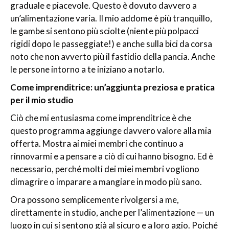
graduale e piacevole. Questo è dovuto davvero a
un’alimentazione varia. Il mio addome è più tranquillo,
le gambe si sentono più sciolte (niente più polpacci
rigidi dopo le passeggiate!) e anche sulla bici da corsa
noto che non avverto più il fastidio della pancia. Anche
le persone intorno a te iniziano a notarlo.
Come imprenditrice: un’aggiunta preziosa e pratica
per il mio studio
Ciò che mi entusiasma come imprenditrice è che
questo programma aggiunge davvero valore alla mia
offerta. Mostra ai miei membri che continuo a
rinnovarmi e a pensare a ciò di cui hanno bisogno. Ed è
necessario, perché molti dei miei membri vogliono
dimagrire o imparare a mangiare in modo più sano.
Ora possono semplicemente rivolgersi a me,
direttamente in studio, anche per l’alimentazione — un
luogo in cui si sentono già al sicuro e a loro agio. Poiché