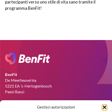
partecipanti verso uno stile di vita sano tramite il
programma BenFit!
BenFit
De Meerheuvel 6a
5221 EA ’s-Hertogenbosch
Paesi Bassi
E-mail :
info@benfit-italia.it
Gestisci autorizzazioni