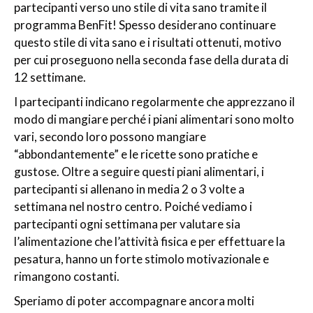
partecipanti verso uno stile di vita sano tramite il
programma BenFit! Spesso desiderano continuare
questo stile di vita sano e i risultati ottenuti, motivo
per cui proseguono nella seconda fase della durata di
12 settimane.
I partecipanti indicano regolarmente che apprezzano il
modo di mangiare perché i piani alimentari sono molto
vari, secondo loro possono mangiare
“abbondantemente” e le ricette sono pratiche e
gustose. Oltre a seguire questi piani alimentari, i
partecipanti si allenano in media 2 o 3 volte a
settimana nel nostro centro. Poiché vediamo i
partecipanti ogni settimana per valutare sia
l’alimentazione che l’attività fisica e per effettuare la
pesatura, hanno un forte stimolo motivazionale e
rimangono costanti.
Speriamo di poter accompagnare ancora molti