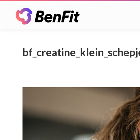
bf_creatine_klein_schepj