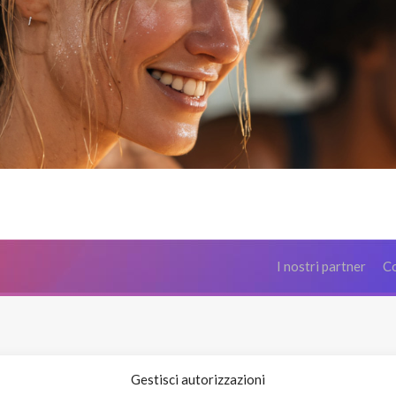
I nostri partner
Co
Gestisci autorizzazioni