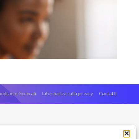
ndizioni Generali
Informativa sulla privacy
Contatti