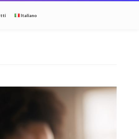
tti
Italiano