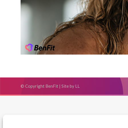
© Copyright BenFit |
Site by LL